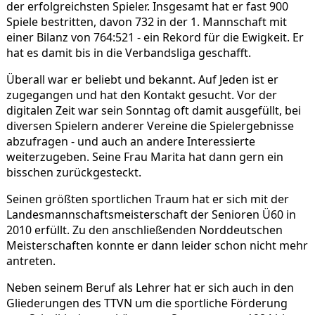
der erfolgreichsten Spieler. Insgesamt hat er fast 900
Spiele bestritten, davon 732 in der 1. Mannschaft mit
einer Bilanz von 764:521 - ein Rekord für die Ewigkeit. Er
hat es damit bis in die Verbandsliga geschafft.
Überall war er beliebt und bekannt. Auf Jeden ist er
zugegangen und hat den Kontakt gesucht. Vor der
digitalen Zeit war sein Sonntag oft damit ausgefüllt, bei
diversen Spielern anderer Vereine die Spielergebnisse
abzufragen - und auch an andere Interessierte
weiterzugeben. Seine Frau Marita hat dann gern ein
bisschen zurückgesteckt.
Seinen größten sportlichen Traum hat er sich mit der
Landesmannschaftsmeisterschaft der Senioren Ü60 in
2010 erfüllt. Zu den anschließenden Norddeutschen
Meisterschaften konnte er dann leider schon nicht mehr
antreten.
Neben seinem Beruf als Lehrer hat er sich auch in den
Gliederungen des TTVN um die sportliche Förderung