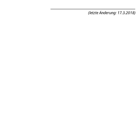
_______________________________________________________
(letzte Änderung: 17.3.2018)