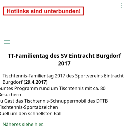
TT-Familientag des SV Eintracht Burgdorf
2017
Tischtennis-Familientag 2017 des Sportvereins Eintracht
Burgdorf (
29.4.2017
)
buntes Programm rund um Tischtennis mit ca. 80
Besuchern
zu Gast das Tischtennis-Schnuppermobil des DTTB
Tischtennis-Sportabzeichen
Duell um den schnellsten Ball
Näheres siehe hier
.